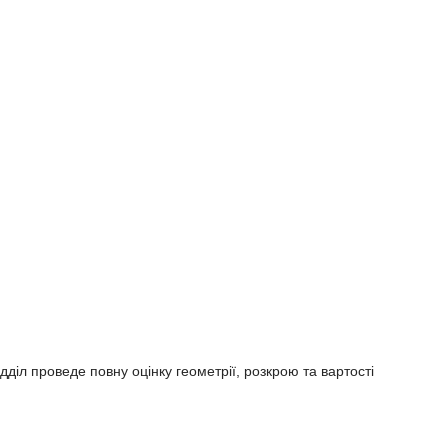
діл проведе повну оцінку геометрії, розкрою та вартості