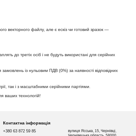
ого векторного файлу, але є ескіз чи готовий зразок —
лять до третіх осіб і не будуть використані для серійних
я замовлень із нульовим ПДВ (0%) за наявності відповідних
ії, так і з масштабними серійними партіями.
ля ваших технологій!
Контактна інформація
+380 63 872 59 85
вулиця Ясська, 15, Чернівці,
Чернівецька область, 58000,