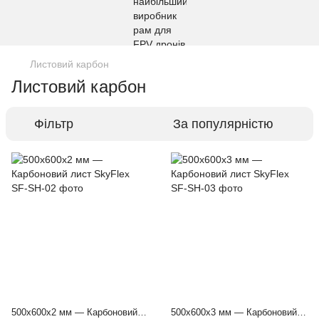
Листовий карбон
Листовий карбон
Фільтр
За популярністю
500х600х2 мм — Карбоновий лист SkyFlex
500х600х3 мм — Карбоновий лист SkyFlex